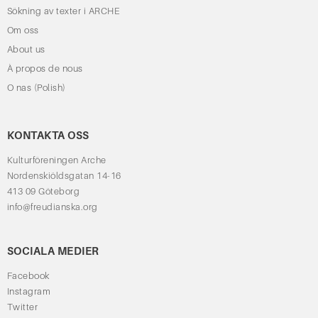
Sökning av texter i ARCHE
Om oss
About us
À propos de nous
O nas (Polish)
KONTAKTA OSS
Kulturföreningen Arche
Nordenskiöldsgatan 14-16
413 09 Göteborg
info@freudianska.org
SOCIALA MEDIER
Facebook
Instagram
Twitter