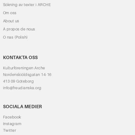
Sökning av texter i ARCHE
Om oss
About us
À propos de nous
O nas (Polish)
KONTAKTA OSS
Kulturföreningen Arche
Nordenskiöldsgatan 14-16
413 09 Göteborg
info@freudianska.org
SOCIALA MEDIER
Facebook
Instagram
Twitter