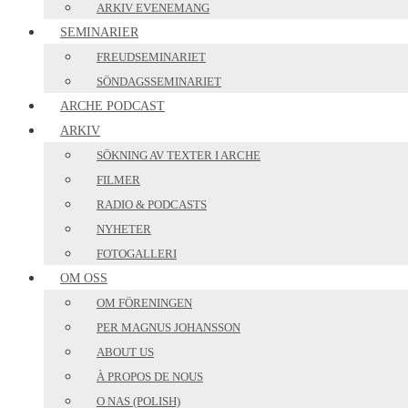
ARKIV EVENEMANG
SEMINARIER
FREUDSEMINARIET
SÖNDAGSSEMINARIET
ARCHE PODCAST
ARKIV
SÖKNING AV TEXTER I ARCHE
FILMER
RADIO & PODCASTS
NYHETER
FOTOGALLERI
OM OSS
OM FÖRENINGEN
PER MAGNUS JOHANSSON
ABOUT US
À PROPOS DE NOUS
O NAS (POLISH)