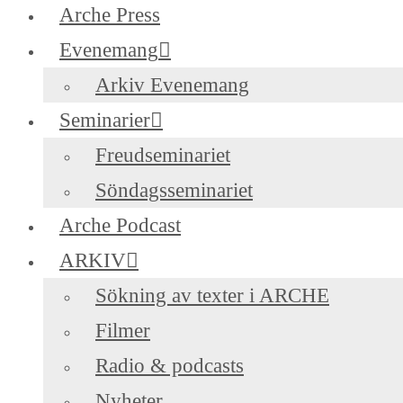
Arche Press
Evenemang
Arkiv Evenemang
Seminarier
Freudseminariet
Söndagsseminariet
Arche Podcast
ARKIV
Sökning av texter i ARCHE
Filmer
Radio & podcasts
Nyheter