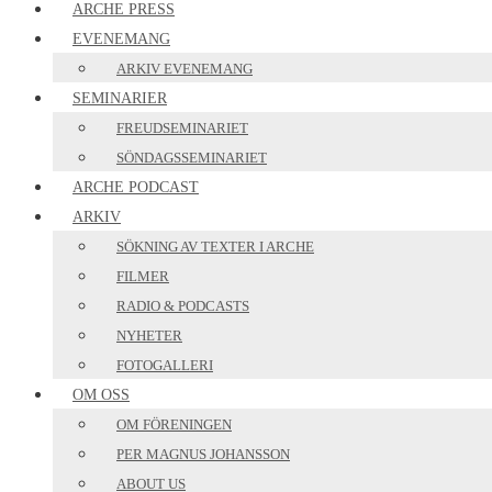
ARCHE PRESS
EVENEMANG
ARKIV EVENEMANG
SEMINARIER
FREUDSEMINARIET
SÖNDAGSSEMINARIET
ARCHE PODCAST
ARKIV
SÖKNING AV TEXTER I ARCHE
FILMER
RADIO & PODCASTS
NYHETER
FOTOGALLERI
OM OSS
OM FÖRENINGEN
PER MAGNUS JOHANSSON
ABOUT US