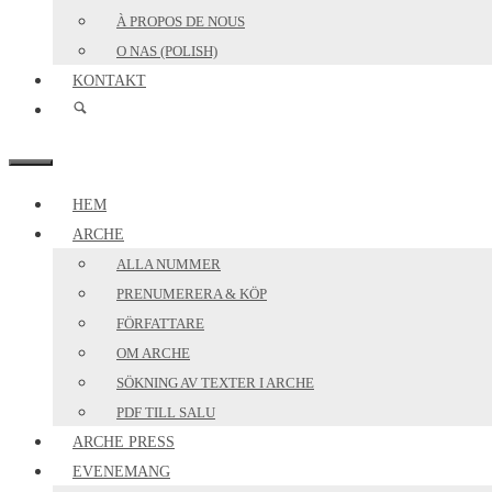
À PROPOS DE NOUS
O NAS (POLISH)
KONTAKT
MENY
HEM
ARCHE
ALLA NUMMER
PRENUMERERA & KÖP
FÖRFATTARE
OM ARCHE
SÖKNING AV TEXTER I ARCHE
PDF TILL SALU
ARCHE PRESS
EVENEMANG