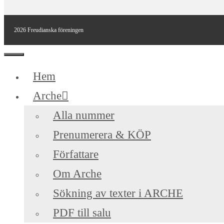
2026 Freudianska föreningen
Stäng
Hem
Arche
Alla nummer
Prenumerera & KÖP
Författare
Om Arche
Sökning av texter i ARCHE
PDF till salu