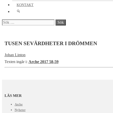
KONTAKT
Sök
efter:
TUSEN SEVÄRDHETER I DRÖMMEN
Johan Linton
Texten ingår i:
Arche 2017 58-59
LÄS MER
Arche
Nyheter