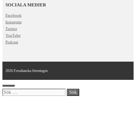
SOCIALA MEDIER
Facebook
Instagram
Twitter
YouTube
Podcast
2026 Freudianska föreningen
Stäng
Sök
efter: