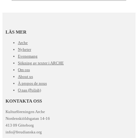
LÄS MER
Arche
Nyheter
Evenemang
Sökning av texter i ARCHE
Om oss
About us
À propos de nous
O nas (Polish)
KONTAKTA OSS
Kulturföreningen Arche
Nordenskiöldsgatan 14-16
413 09 Göteborg
info@freudianska.org