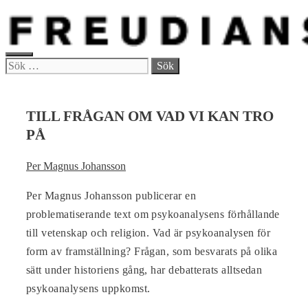
Hoppa
till
innehåll
MENY
Sök
efter:
TILL FRÅGAN OM VAD VI KAN TRO
PÅ
Per Magnus Johansson
Per Magnus Johansson publicerar en
problematiserande text om psykoanalysens förhållande
till vetenskap och religion. Vad är psykoanalysen för
form av framställning? Frågan, som besvarats på olika
sätt under historiens gång, har debatterats alltsedan
psykoanalysens uppkomst.