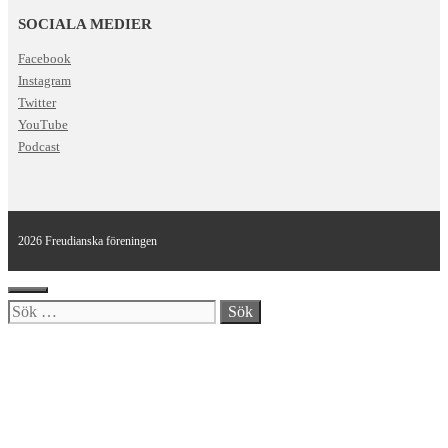
SOCIALA MEDIER
Facebook
Instagram
Twitter
YouTube
Podcast
2026 Freudianska föreningen
Stäng
Sök
efter: