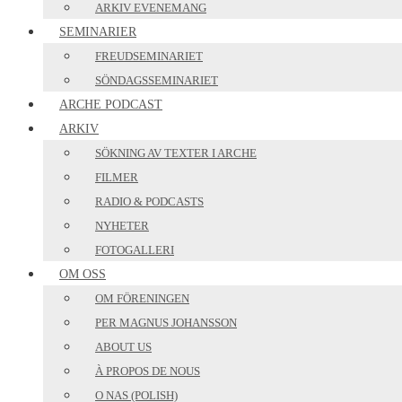
ARKIV EVENEMANG
SEMINARIER
FREUDSEMINARIET
SÖNDAGSSEMINARIET
ARCHE PODCAST
ARKIV
SÖKNING AV TEXTER I ARCHE
FILMER
RADIO & PODCASTS
NYHETER
FOTOGALLERI
OM OSS
OM FÖRENINGEN
PER MAGNUS JOHANSSON
ABOUT US
À PROPOS DE NOUS
O NAS (POLISH)