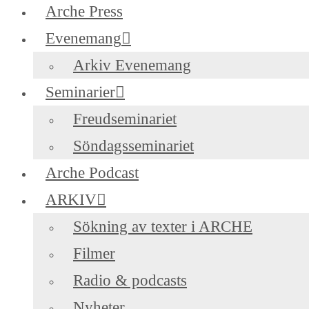
Arche Press
Evenemang
Arkiv Evenemang
Seminarier
Freudseminariet
Söndagsseminariet
Arche Podcast
ARKIV
Sökning av texter i ARCHE
Filmer
Radio & podcasts
Nyheter