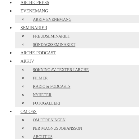
ARCHE PRESS
EVENEMANG
ARKIV EVENEMANG
SEMINARIER
FREUDSEMINARIET
SÖNDAGSSEMINARIET
ARCHE PODCAST
ARKIV
SÖKNING AV TEXTER I ARCHE
FILMER
RADIO & PODCASTS
NYHETER
FOTOGALLERI
OM OSS
OM FÖRENINGEN
PER MAGNUS JOHANSSON
ABOUT US