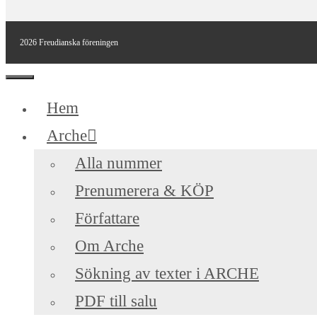
2026 Freudianska föreningen
Stäng
Hem
Arche
Alla nummer
Prenumerera & KÖP
Författare
Om Arche
Sökning av texter i ARCHE
PDF till salu