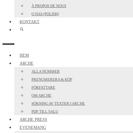
À PROPOS DE NOUS
O NAS (POLISH)
KONTAKT
MENY
HEM
ARCHE
ALLA NUMMER
PRENUMERERA & KÖP
FÖRFATTARE
OM ARCHE
SÖKNING AV TEXTER I ARCHE
PDF TILL SALU
ARCHE PRESS
EVENEMANG