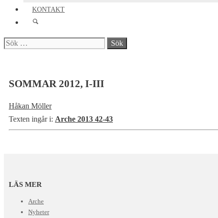
KONTAKT
Sök
efter:
SOMMAR 2012, I-III
Håkan Möller
Texten ingår i:
Arche 2013 42-43
LÄS MER
Arche
Nyheter