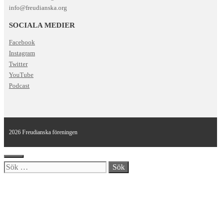
info@freudianska.org
SOCIALA MEDIER
Facebook
Instagram
Twitter
YouTube
Podcast
2026 Freudianska föreningen
Stäng
Sök
efter: