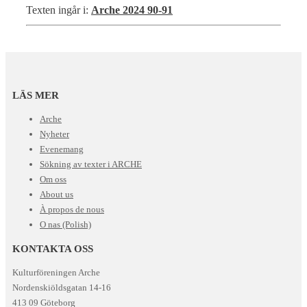
Texten ingår i:
Arche 2024 90-91
LÄS MER
Arche
Nyheter
Evenemang
Sökning av texter i ARCHE
Om oss
About us
À propos de nous
O nas (Polish)
KONTAKTA OSS
Kulturföreningen Arche
Nordenskiöldsgatan 14-16
413 09 Göteborg