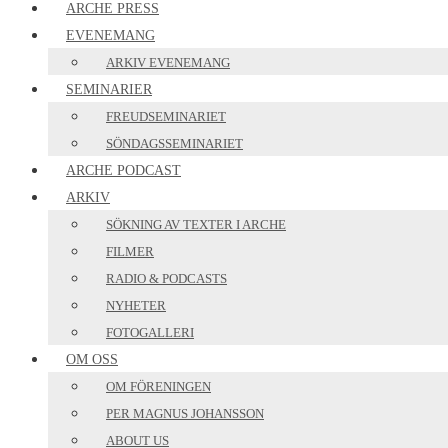
ARCHE PRESS
EVENEMANG
ARKIV EVENEMANG
SEMINARIER
FREUDSEMINARIET
SÖNDAGSSEMINARIET
ARCHE PODCAST
ARKIV
SÖKNING AV TEXTER I ARCHE
FILMER
RADIO & PODCASTS
NYHETER
FOTOGALLERI
OM OSS
OM FÖRENINGEN
PER MAGNUS JOHANSSON
ABOUT US