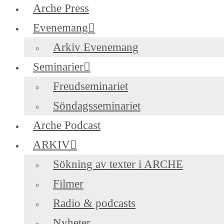
Arche Press
Evenemang
Arkiv Evenemang
Seminarier
Freudseminariet
Söndagsseminariet
Arche Podcast
ARKIV
Sökning av texter i ARCHE
Filmer
Radio & podcasts
Nyheter