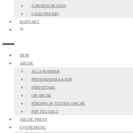
À PROPOS DE NOUS
O NAS (POLISH)
KONTAKT
MENY
HEM
ARCHE
ALLA NUMMER
PRENUMERERA & KÖP
FÖRFATTARE
OM ARCHE
SÖKNING AV TEXTER I ARCHE
PDF TILL SALU
ARCHE PRESS
EVENEMANG