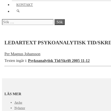
KONTAKT
Sök
efter:
LEDARTEXT PSYKOANALYTISK TID/SKRIF
Per Magnus Johansson
Texten ingår i:
Psykoanalytisk Tid/Skrift 2005 11-12
LÄS MER
Arche
Nyheter