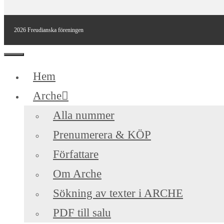
2026 Freudianska föreningen
Stäng
Hem
Arche
Alla nummer
Prenumerera & KÖP
Författare
Om Arche
Sökning av texter i ARCHE
PDF till salu