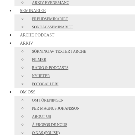
ARKIV EVENEMANG
SEMINARIER
FREUDSEMINARIET
SÖNDAGSSEMINARIET
ARCHE PODCAST
ARKIV
SÖKNING AV TEXTER I ARCHE
FILMER
RADIO & PODCASTS
NYHETER
FOTOGALLERI
OM OSS
OM FÖRENINGEN
PER MAGNUS JOHANSSON
ABOUT US
À PROPOS DE NOUS
O NAS (POLISH)