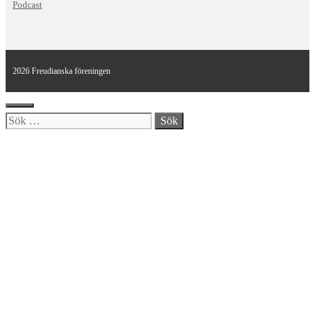
Podcast
2026 Freudianska föreningen
Stäng
Sök
efter: