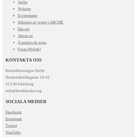
Arche
Nyheter
Evenemang
Sökning av texter i ARCHE
Om oss
About us
À propos de nous
O nas (Polish)
KONTAKTA OSS
Kulturföreningen Arche
Nordenskiöldsgatan 14-16
413 09 Göteborg
info@freudianska.org
SOCIALA MEDIER
Facebook
Instagram
Twitter
YouTube