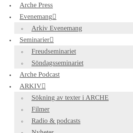
Arche Press
Evenemang
Arkiv Evenemang
Seminarier
Freudseminariet
Söndagsseminariet
Arche Podcast
ARKIV
Sökning av texter i ARCHE
Filmer
Radio & podcasts
Nyheter