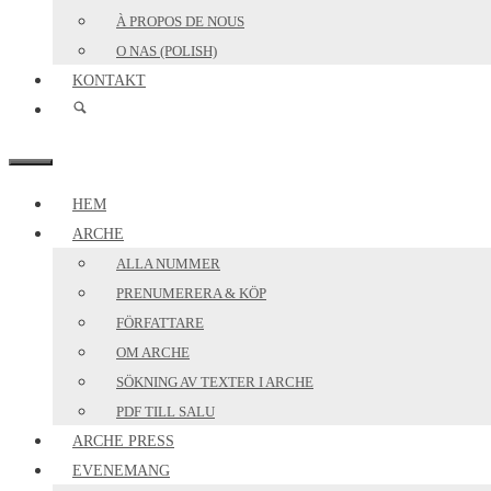
À PROPOS DE NOUS
O NAS (POLISH)
KONTAKT
MENY
HEM
ARCHE
ALLA NUMMER
PRENUMERERA & KÖP
FÖRFATTARE
OM ARCHE
SÖKNING AV TEXTER I ARCHE
PDF TILL SALU
ARCHE PRESS
EVENEMANG