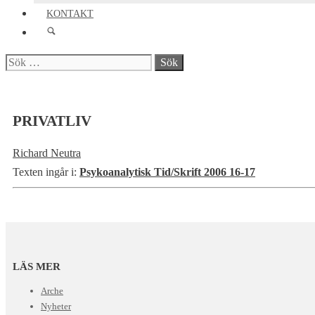
KONTAKT
Sök
efter:
PRIVATLIV
Richard Neutra
Texten ingår i:
Psykoanalytisk Tid/Skrift 2006 16-17
LÄS MER
Arche
Nyheter