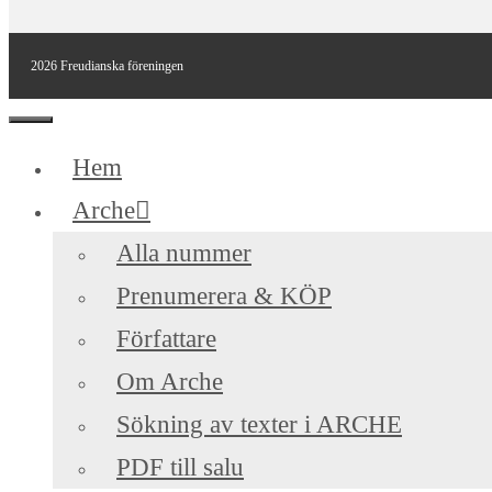
2026 Freudianska föreningen
Stäng
Hem
Arche
Alla nummer
Prenumerera & KÖP
Författare
Om Arche
Sökning av texter i ARCHE
PDF till salu