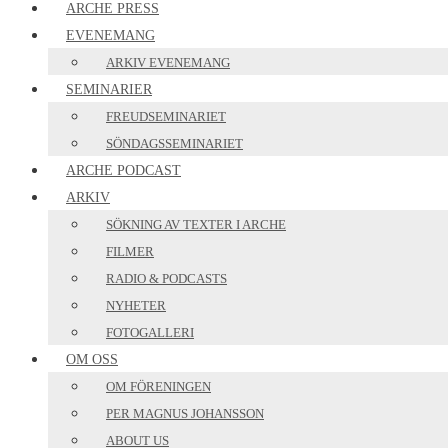
ARCHE PRESS
EVENEMANG
ARKIV EVENEMANG
SEMINARIER
FREUDSEMINARIET
SÖNDAGSSEMINARIET
ARCHE PODCAST
ARKIV
SÖKNING AV TEXTER I ARCHE
FILMER
RADIO & PODCASTS
NYHETER
FOTOGALLERI
OM OSS
OM FÖRENINGEN
PER MAGNUS JOHANSSON
ABOUT US