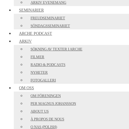
ARKIV EVENEMANG
SEMINARIER
FREUDSEMINARIET
SÖNDAGSSEMINARIET
ARCHE PODCAST
ARKIV
SÖKNING AV TEXTER I ARCHE
FILMER
RADIO & PODCASTS
NYHETER
FOTOGALLERI
OM OSS
OM FÖRENINGEN
PER MAGNUS JOHANSSON
ABOUT US
À PROPOS DE NOUS
O NAS (POLISH)