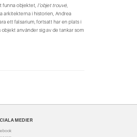
et funna objektet,
l’objet trouvé
,
a arkitekterna i historien, Andrea
ra ett falsarium, fortsatt har en plats i
ans objekt använder sig av de tankar som
CIALA MEDIER
cebook