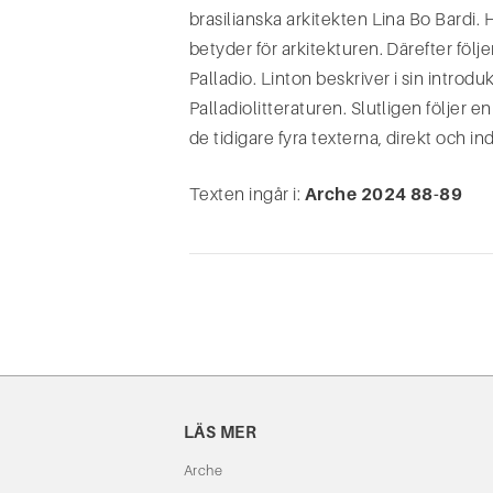
brasilianska arkitekten Lina Bo Bardi. 
betyder för arkitekturen. Därefter följe
Palladio. Linton beskriver i sin introduk
Palladiolitteraturen. Slutligen följer 
de tidigare fyra texterna, direkt och i
Texten ingår i:
Arche 2024 88-89
LÄS MER
Arche