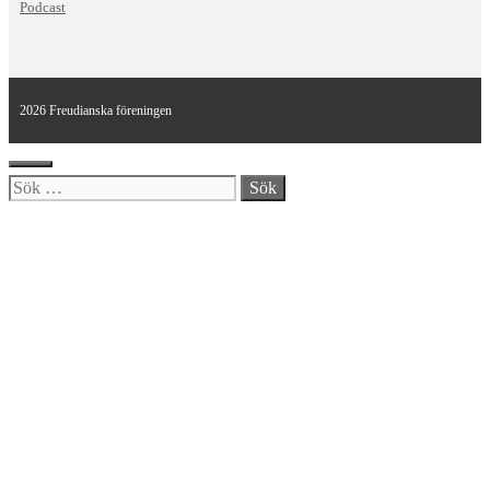
Podcast
2026 Freudianska föreningen
Stäng
Sök
efter: