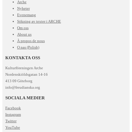
Arche
Nyheter
Evenemang
Sökning av texter i ARCHE
Om oss
About us
À propos de nous
O nas (Polish)
KONTAKTA OSS
Kulturföreningen Arche
Nordenskiöldsgatan 14-16
413 09 Göteborg
info@freudianska.org
SOCIALA MEDIER
Facebook
Instagram
Twitter
YouTube