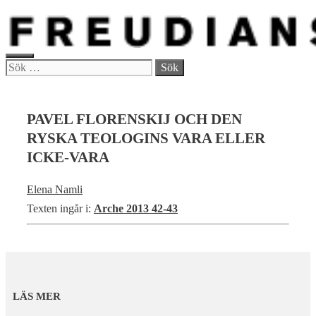
Hoppa
till
innehåll
MENY
Sök
efter:
PAVEL FLORENSKIJ OCH DEN
RYSKA TEOLOGINS VARA ELLER
ICKE-VARA
Elena Namli
Texten ingår i:
Arche 2013 42-43
LÄS MER