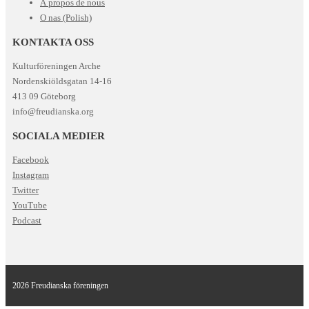
À propos de nous
O nas (Polish)
KONTAKTA OSS
Kulturföreningen Arche
Nordenskiöldsgatan 14-16
413 09 Göteborg
info@freudianska.org
SOCIALA MEDIER
Facebook
Instagram
Twitter
YouTube
Podcast
2026 Freudianska föreningen