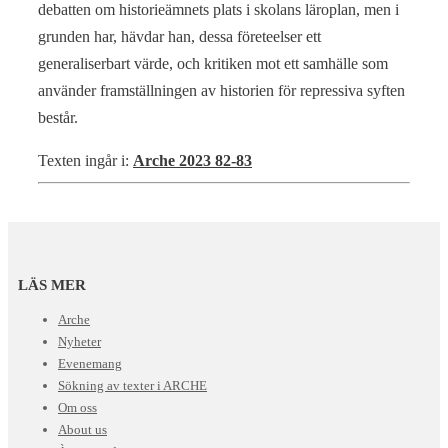
debatten om historieämnets plats i skolans läroplan, men i
grunden har, hävdar han, dessa företeelser ett
generaliserbart värde, och kritiken mot ett samhälle som
använder framställningen av historien för repressiva syften
består.
Texten ingår i:
Arche 2023 82-83
LÄS MER
Arche
Nyheter
Evenemang
Sökning av texter i ARCHE
Om oss
About us