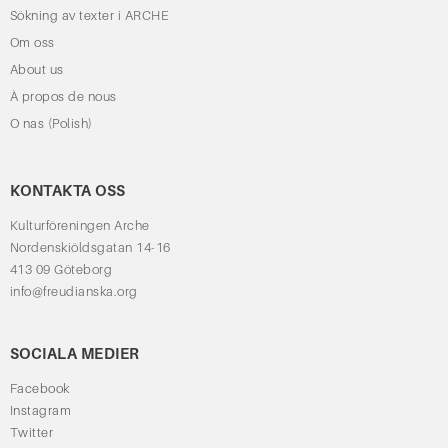
Sökning av texter i ARCHE
Om oss
About us
À propos de nous
O nas (Polish)
KONTAKTA OSS
Kulturföreningen Arche
Nordenskiöldsgatan 14-16
413 09 Göteborg
info@freudianska.org
SOCIALA MEDIER
Facebook
Instagram
Twitter