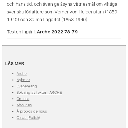
och hans tid, och även ge åsyna vittnesmål om viktiga
svenska författare som Verner von Heidenstam (1859-
1940) och Selma Lagerlöf (1858-1940).
Texten ingår i:
Arche 2022 78-79
LÄS MER
Arche
Nyheter
Evenemang
Sökning av texter i ARCHE
Om oss
About us
À propos de nous
O nas (Polish)