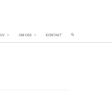
KIV
OM OSS
KONTAKT