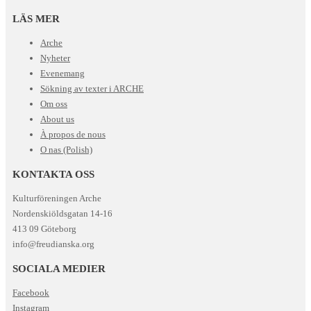
LÄS MER
Arche
Nyheter
Evenemang
Sökning av texter i ARCHE
Om oss
About us
À propos de nous
O nas (Polish)
KONTAKTA OSS
Kulturföreningen Arche
Nordenskiöldsgatan 14-16
413 09 Göteborg
info@freudianska.org
SOCIALA MEDIER
Facebook
Instagram