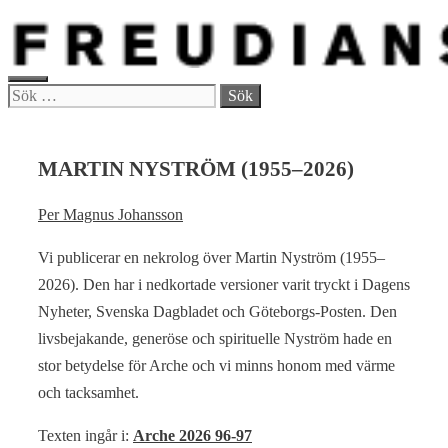
Hoppa
till
innehåll
MENY
Sök
efter:
MARTIN NYSTRÖM (1955–2026)
Per Magnus Johansson
Vi publicerar en nekrolog över Martin Nyström (1955–
2026). Den har i nedkortade versioner varit tryckt i Dagens
Nyheter, Svenska Dagbladet och Göteborgs-Posten. Den
livsbejakande, generöse och spirituelle Nyström hade en
stor betydelse för Arche och vi minns honom med värme
och tacksamhet.
Texten ingår i:
Arche 2026 96-97