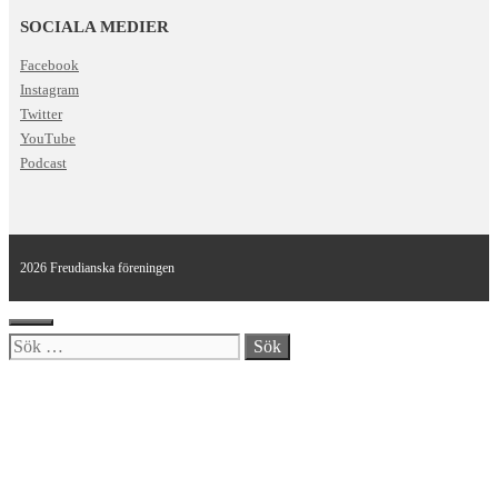
SOCIALA MEDIER
Facebook
Instagram
Twitter
YouTube
Podcast
2026 Freudianska föreningen
Stäng
Sök
efter: