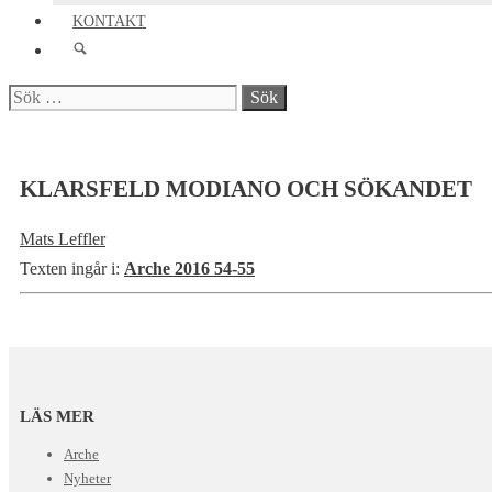
KONTAKT
Sök
efter:
KLARSFELD MODIANO OCH SÖKANDET
Mats Leffler
Texten ingår i:
Arche 2016 54-55
LÄS MER
Arche
Nyheter