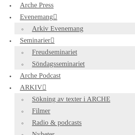
Arche Press
Evenemang
Arkiv Evenemang
Seminarier
Freudseminariet
Söndagsseminariet
Arche Podcast
ARKIV
Sökning av texter i ARCHE
Filmer
Radio & podcasts
Nyheter