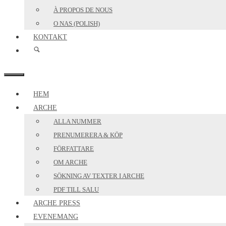
À PROPOS DE NOUS
O NAS (POLISH)
KONTAKT
MENY
HEM
ARCHE
ALLA NUMMER
PRENUMERERA & KÖP
FÖRFATTARE
OM ARCHE
SÖKNING AV TEXTER I ARCHE
PDF TILL SALU
ARCHE PRESS
EVENEMANG