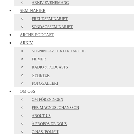
ARKIV EVENEMANG
SEMINARIER
FREUDSEMINARIET
SÖNDAGSSEMINARIET
ARCHE PODCAST
ARKIV
SÖKNING AV TEXTER I ARCHE
FILMER
RADIO & PODCASTS
NYHETER
FOTOGALLERI
OM OSS
OM FÖRENINGEN
PER MAGNUS JOHANSSON
ABOUT US
À PROPOS DE NOUS
O NAS (POLISH)