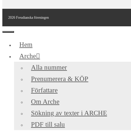
2026 Freudianska föreningen
Stäng
Hem
Arche
Alla nummer
Prenumerera & KÖP
Författare
Om Arche
Sökning av texter i ARCHE
PDF till salu