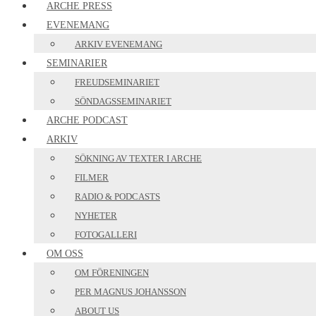
ARCHE PRESS
EVENEMANG
ARKIV EVENEMANG
SEMINARIER
FREUDSEMINARIET
SÖNDAGSSEMINARIET
ARCHE PODCAST
ARKIV
SÖKNING AV TEXTER I ARCHE
FILMER
RADIO & PODCASTS
NYHETER
FOTOGALLERI
OM OSS
OM FÖRENINGEN
PER MAGNUS JOHANSSON
ABOUT US