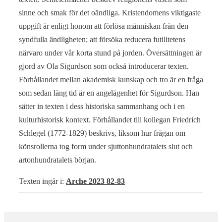
sinne och smak för det oändliga. Kristendomens viktigaste
uppgift är enligt honom att förlösa människan från den
syndfulla ändligheten; att försöka reducera futilitetens
närvaro under vår korta stund på jorden. Översättningen är
gjord av Ola Sigurdson som också introducerar texten.
Förhållandet mellan akademisk kunskap och tro är en fråga
som sedan lång tid är en angelägenhet för Sigurdson. Han
sätter in texten i dess historiska sammanhang och i en
kulturhistorisk kontext. Förhållandet till kollegan Friedrich
Schlegel (1772-1829) beskrivs, liksom hur frågan om
könsrollerna tog form under sjuttonhundratalets slut och
artonhundratalets början.
Texten ingår i:
Arche 2023 82-83