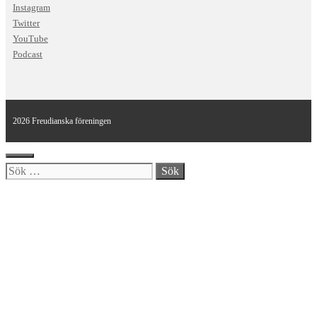
Instagram
Twitter
YouTube
Podcast
2026 Freudianska föreningen
Stäng
Sök
efter: