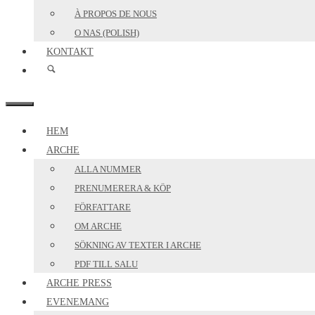
À PROPOS DE NOUS
O NAS (POLISH)
KONTAKT
MENY
HEM
ARCHE
ALLA NUMMER
PRENUMERERA & KÖP
FÖRFATTARE
OM ARCHE
SÖKNING AV TEXTER I ARCHE
PDF TILL SALU
ARCHE PRESS
EVENEMANG