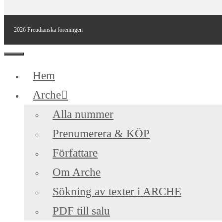
2026 Freudianska föreningen
Stäng
Hem
Arche
Alla nummer
Prenumerera & KÖP
Författare
Om Arche
Sökning av texter i ARCHE
PDF till salu