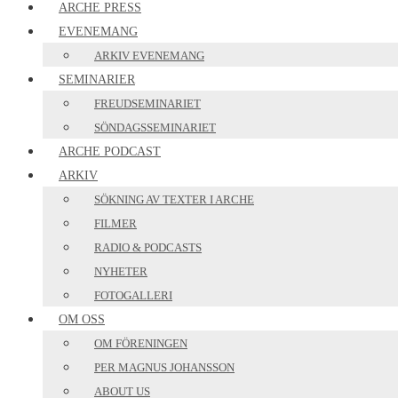
ARCHE PRESS
EVENEMANG
ARKIV EVENEMANG
SEMINARIER
FREUDSEMINARIET
SÖNDAGSSEMINARIET
ARCHE PODCAST
ARKIV
SÖKNING AV TEXTER I ARCHE
FILMER
RADIO & PODCASTS
NYHETER
FOTOGALLERI
OM OSS
OM FÖRENINGEN
PER MAGNUS JOHANSSON
ABOUT US