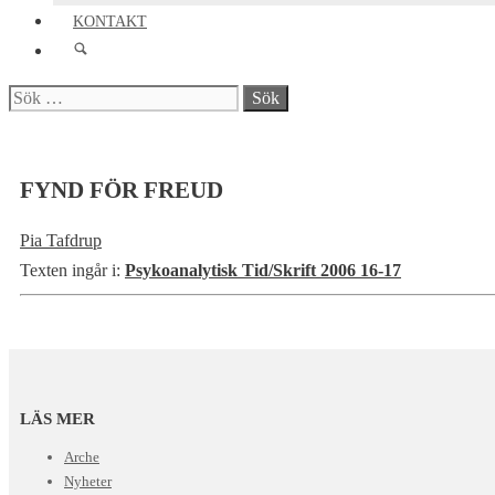
KONTAKT
Sök
efter:
FYND FÖR FREUD
Pia Tafdrup
Texten ingår i:
Psykoanalytisk Tid/Skrift 2006 16-17
LÄS MER
Arche
Nyheter