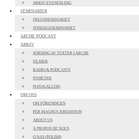
ARKIV EVENEMANG
SEMINARIER
FREUDSEMINARIET
SÖNDAGSSEMINARIET
ARCHE PODCAST
ARKIV
SÖKNING AV TEXTER I ARCHE
FILMER
RADIO & PODCASTS
NYHETER
FOTOGALLERI
OM OSS
OM FÖRENINGEN
PER MAGNUS JOHANSSON
ABOUT US
À PROPOS DE NOUS
O NAS (POLISH)