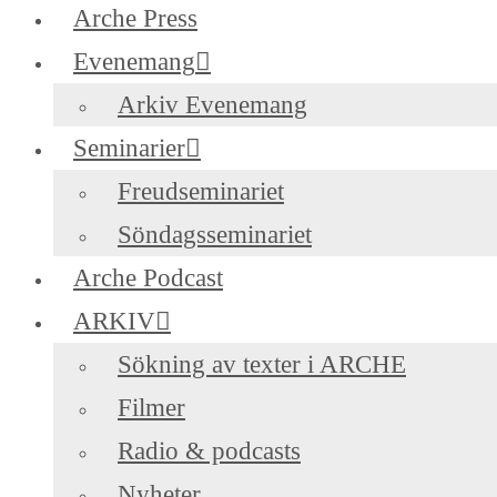
Arche Press
Evenemang
Arkiv Evenemang
Seminarier
Freudseminariet
Söndagsseminariet
Arche Podcast
ARKIV
Sökning av texter i ARCHE
Filmer
Radio & podcasts
Nyheter