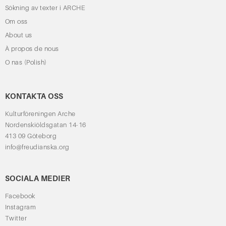
Sökning av texter i ARCHE
Om oss
About us
À propos de nous
O nas (Polish)
KONTAKTA OSS
Kulturföreningen Arche
Nordenskiöldsgatan 14-16
413 09 Göteborg
info@freudianska.org
SOCIALA MEDIER
Facebook
Instagram
Twitter