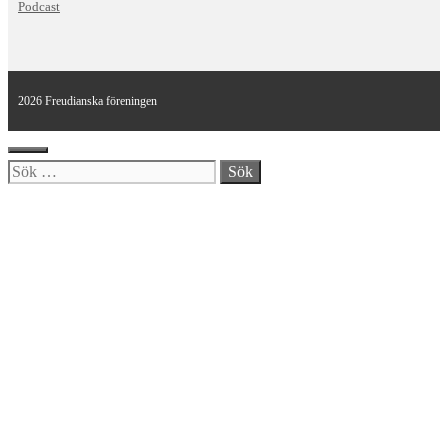
Podcast
2026 Freudianska föreningen
Stäng
Sök
efter: