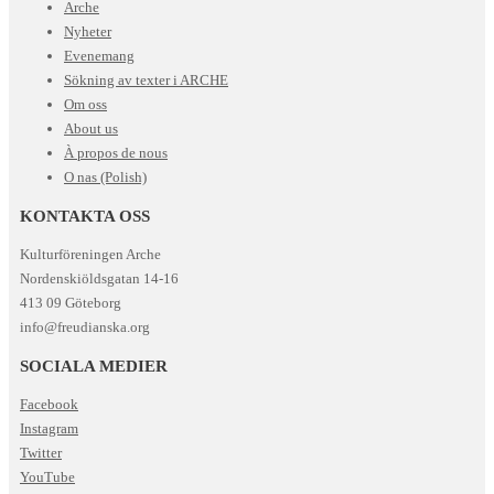
Arche
Nyheter
Evenemang
Sökning av texter i ARCHE
Om oss
About us
À propos de nous
O nas (Polish)
KONTAKTA OSS
Kulturföreningen Arche
Nordenskiöldsgatan 14-16
413 09 Göteborg
info@freudianska.org
SOCIALA MEDIER
Facebook
Instagram
Twitter
YouTube