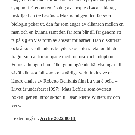
synpunkt. Genom en läsning av Jacques Lacans bidrag
urskiljer han tre beståndsdelar, nämligen den far som
biologin pekar ut, den far som anges av alliansen mellan en
man och en kvinna samt den far som blir till far genom att
ta på sig en viss form av ansvar för barnet. Han diskuterar
också könsskillnadens betydelse och dess relation till de
frågor som är förknippade med homosexuell adoption.
Framställningen innehåller genomgående hänvisningar till
såväl kliniska fall som konstnärliga verk, inklusive en
längre analys av Roberto Benignis film La vita è bella –
Livet är underbart (1997). Mats Leffler, som översatt
boken, ger en introduktion till Jean-Pierre Winters liv och
verk.
Texten ingår i:
Arche 2022 80-81