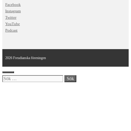
Facebook
Instagram
Twitter
YouTube
Podcast
2026 Freudianska föreningen
Stäng
Sök
efter: