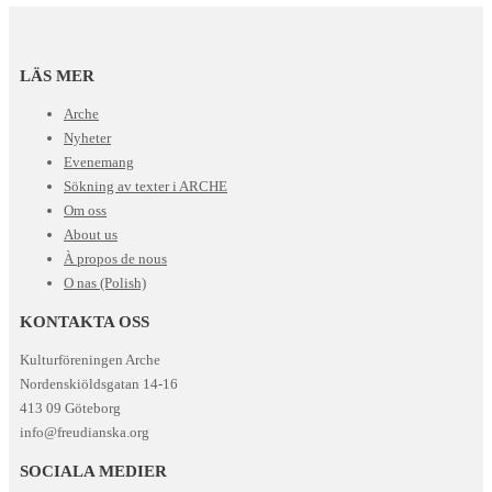
LÄS MER
Arche
Nyheter
Evenemang
Sökning av texter i ARCHE
Om oss
About us
À propos de nous
O nas (Polish)
KONTAKTA OSS
Kulturföreningen Arche
Nordenskiöldsgatan 14-16
413 09 Göteborg
info@freudianska.org
SOCIALA MEDIER