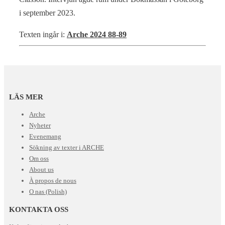
i september 2023.
Texten ingår i:
Arche 2024 88-89
LÄS MER
Arche
Nyheter
Evenemang
Sökning av texter i ARCHE
Om oss
About us
À propos de nous
O nas (Polish)
KONTAKTA OSS