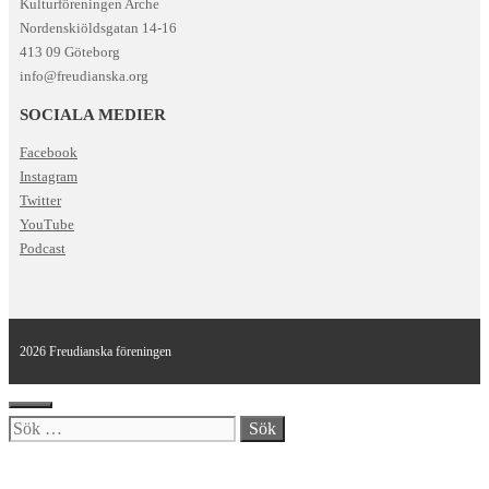
Kulturföreningen Arche
Nordenskiöldsgatan 14-16
413 09 Göteborg
info@freudianska.org
SOCIALA MEDIER
Facebook
Instagram
Twitter
YouTube
Podcast
2026 Freudianska föreningen
Stäng
Sök
efter: