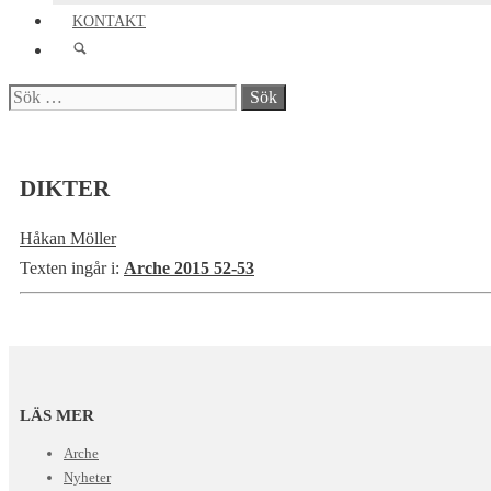
KONTAKT
Sök
efter:
DIKTER
Håkan Möller
Texten ingår i:
Arche 2015 52-53
LÄS MER
Arche
Nyheter