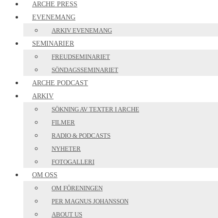
ARCHE PRESS
EVENEMANG
ARKIV EVENEMANG
SEMINARIER
FREUDSEMINARIET
SÖNDAGSSEMINARIET
ARCHE PODCAST
ARKIV
SÖKNING AV TEXTER I ARCHE
FILMER
RADIO & PODCASTS
NYHETER
FOTOGALLERI
OM OSS
OM FÖRENINGEN
PER MAGNUS JOHANSSON
ABOUT US