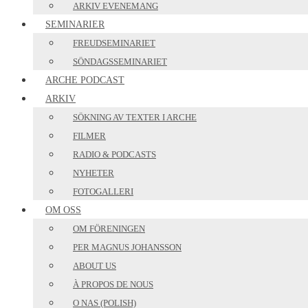
ARKIV EVENEMANG
SEMINARIER
FREUDSEMINARIET
SÖNDAGSSEMINARIET
ARCHE PODCAST
ARKIV
SÖKNING AV TEXTER I ARCHE
FILMER
RADIO & PODCASTS
NYHETER
FOTOGALLERI
OM OSS
OM FÖRENINGEN
PER MAGNUS JOHANSSON
ABOUT US
À PROPOS DE NOUS
O NAS (POLISH)