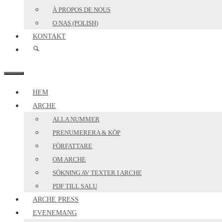
À PROPOS DE NOUS
O NAS (POLISH)
KONTAKT
MENY
HEM
ARCHE
ALLA NUMMER
PRENUMERERA & KÖP
FÖRFATTARE
OM ARCHE
SÖKNING AV TEXTER I ARCHE
PDF TILL SALU
ARCHE PRESS
EVENEMANG