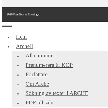
2026 Freudianska föreningen
Stäng
Hem
Arche
Alla nummer
Prenumerera & KÖP
Författare
Om Arche
Sökning av texter i ARCHE
PDF till salu