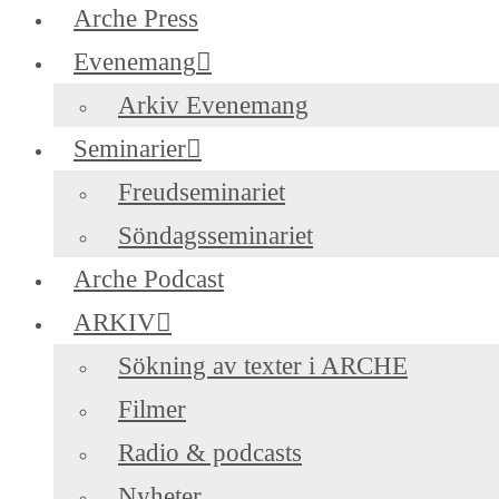
Arche Press
Evenemang
Arkiv Evenemang
Seminarier
Freudseminariet
Söndagsseminariet
Arche Podcast
ARKIV
Sökning av texter i ARCHE
Filmer
Radio & podcasts
Nyheter