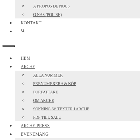
À PROPOS DE NOUS
O NAS (POLISH)
KONTAKT
MENY
HEM
ARCHE
ALLA NUMMER
PRENUMERERA & KÖP
FÖRFATTARE
OM ARCHE
SÖKNING AV TEXTER I ARCHE
PDF TILL SALU
ARCHE PRESS
EVENEMANG