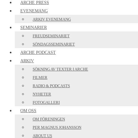
ARCHE PRESS
EVENEMANG
ARKIV EVENEMANG
SEMINARIER
FREUDSEMINARIET
SÖNDAGSSEMINARIET
ARCHE PODCAST
ARKIV
SÖKNING AV TEXTER I ARCHE
FILMER
RADIO & PODCASTS
NYHETER
FOTOGALLERI
OM OSS
OM FÖRENINGEN
PER MAGNUS JOHANSSON
ABOUT US