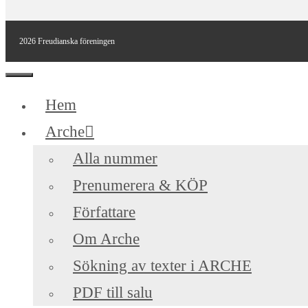
2026 Freudianska föreningen
Stäng
Hem
Arche
Alla nummer
Prenumerera & KÖP
Författare
Om Arche
Sökning av texter i ARCHE
PDF till salu