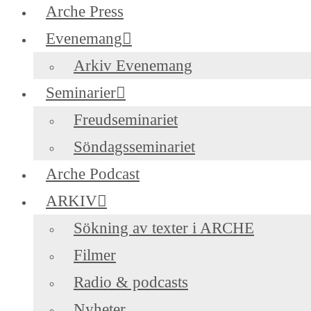
Arche Press
Evenemang
Arkiv Evenemang
Seminarier
Freudseminariet
Söndagsseminariet
Arche Podcast
ARKIV
Sökning av texter i ARCHE
Filmer
Radio & podcasts
Nyheter