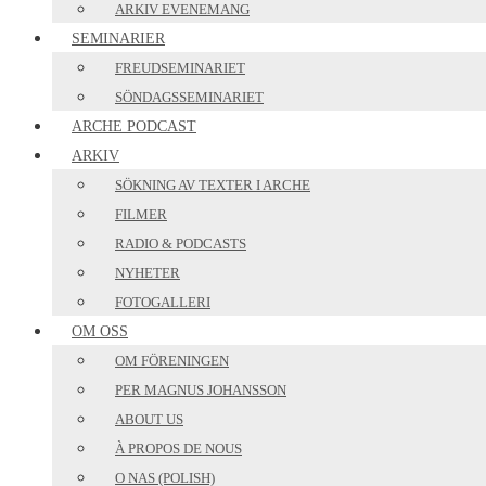
ARKIV EVENEMANG
SEMINARIER
FREUDSEMINARIET
SÖNDAGSSEMINARIET
ARCHE PODCAST
ARKIV
SÖKNING AV TEXTER I ARCHE
FILMER
RADIO & PODCASTS
NYHETER
FOTOGALLERI
OM OSS
OM FÖRENINGEN
PER MAGNUS JOHANSSON
ABOUT US
À PROPOS DE NOUS
O NAS (POLISH)