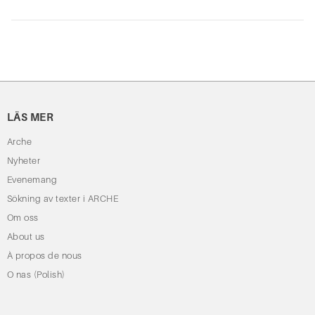
LÄS MER
Arche
Nyheter
Evenemang
Sökning av texter i ARCHE
Om oss
About us
À propos de nous
O nas (Polish)