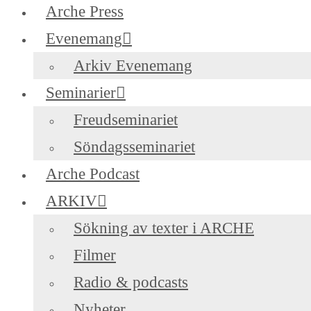
Arche Press
Evenemang
Arkiv Evenemang
Seminarier
Freudseminariet
Söndagsseminariet
Arche Podcast
ARKIV
Sökning av texter i ARCHE
Filmer
Radio & podcasts
Nyheter