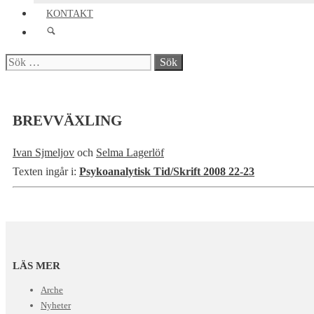
KONTAKT
Sök
efter:
BREVVÄXLING
Ivan Sjmeljov
och
Selma Lagerlöf
Texten ingår i:
Psykoanalytisk Tid/Skrift 2008 22-23
LÄS MER
Arche
Nyheter