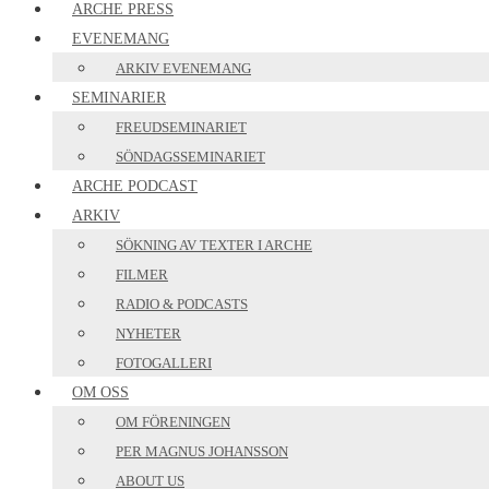
ARCHE PRESS
EVENEMANG
ARKIV EVENEMANG
SEMINARIER
FREUDSEMINARIET
SÖNDAGSSEMINARIET
ARCHE PODCAST
ARKIV
SÖKNING AV TEXTER I ARCHE
FILMER
RADIO & PODCASTS
NYHETER
FOTOGALLERI
OM OSS
OM FÖRENINGEN
PER MAGNUS JOHANSSON
ABOUT US