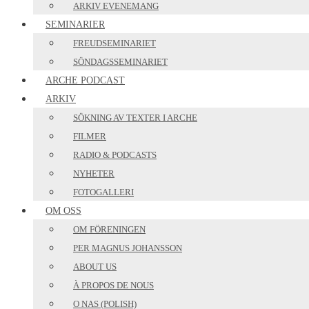
ARKIV EVENEMANG
SEMINARIER
FREUDSEMINARIET
SÖNDAGSSEMINARIET
ARCHE PODCAST
ARKIV
SÖKNING AV TEXTER I ARCHE
FILMER
RADIO & PODCASTS
NYHETER
FOTOGALLERI
OM OSS
OM FÖRENINGEN
PER MAGNUS JOHANSSON
ABOUT US
À PROPOS DE NOUS
O NAS (POLISH)