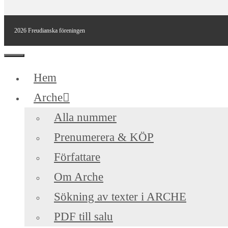
2026 Freudianska föreningen
Stäng
Hem
Arche
Alla nummer
Prenumerera & KÖP
Författare
Om Arche
Sökning av texter i ARCHE
PDF till salu