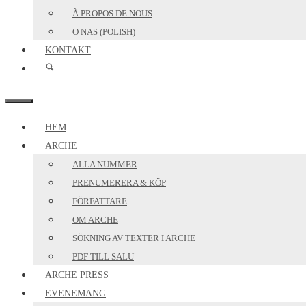
À PROPOS DE NOUS
O NAS (POLISH)
KONTAKT
MENY
HEM
ARCHE
ALLA NUMMER
PRENUMERERA & KÖP
FÖRFATTARE
OM ARCHE
SÖKNING AV TEXTER I ARCHE
PDF TILL SALU
ARCHE PRESS
EVENEMANG