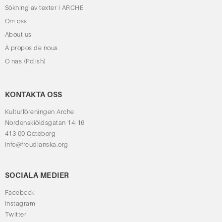
Sökning av texter i ARCHE
Om oss
About us
À propos de nous
O nas (Polish)
KONTAKTA OSS
Kulturföreningen Arche
Nordenskiöldsgatan 14-16
413 09 Göteborg
info@freudianska.org
SOCIALA MEDIER
Facebook
Instagram
Twitter