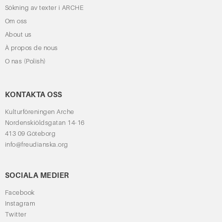
Sökning av texter i ARCHE
Om oss
About us
À propos de nous
O nas (Polish)
KONTAKTA OSS
Kulturföreningen Arche
Nordenskiöldsgatan 14-16
413 09 Göteborg
info@freudianska.org
SOCIALA MEDIER
Facebook
Instagram
Twitter