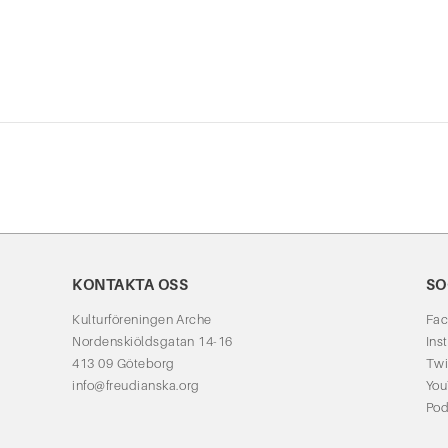
KONTAKTA OSS
SO
Kulturföreningen Arche
Fa
Nordenskiöldsgatan 14-16
Ins
413 09 Göteborg
Twi
info@freudianska.org
Yo
Pod