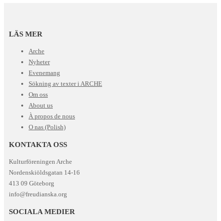
LÄS MER
Arche
Nyheter
Evenemang
Sökning av texter i ARCHE
Om oss
About us
À propos de nous
O nas (Polish)
KONTAKTA OSS
Kulturföreningen Arche
Nordenskiöldsgatan 14-16
413 09 Göteborg
info@freudianska.org
SOCIALA MEDIER