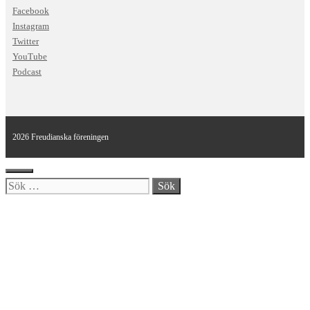
Facebook
Instagram
Twitter
YouTube
Podcast
2026 Freudianska föreningen
Stäng
Sök
efter: