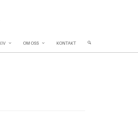
KIV
OM OSS
KONTAKT