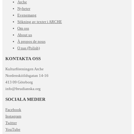
Arche
Nyheter
Evenemang
Sökning av texter i ARCHE
Om oss
About us
À propos de nous
O nas (Polish)
KONTAKTA OSS
Kulturföreningen Arche
Nordenskiöldsgatan 14-16
413 09 Göteborg
info@freudianska.org
SOCIALA MEDIER
Facebook
Instagram
Twitter
YouTube