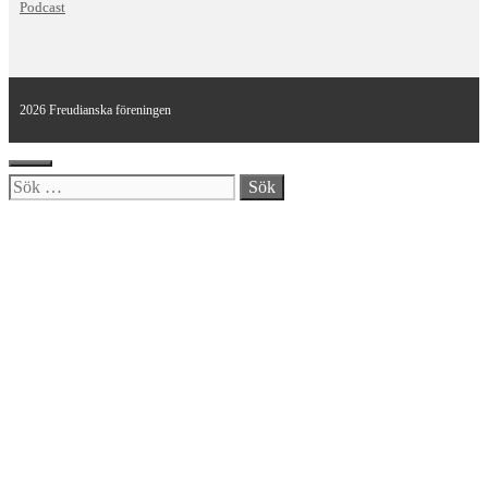
Podcast
2026 Freudianska föreningen
Stäng
Sök
efter: