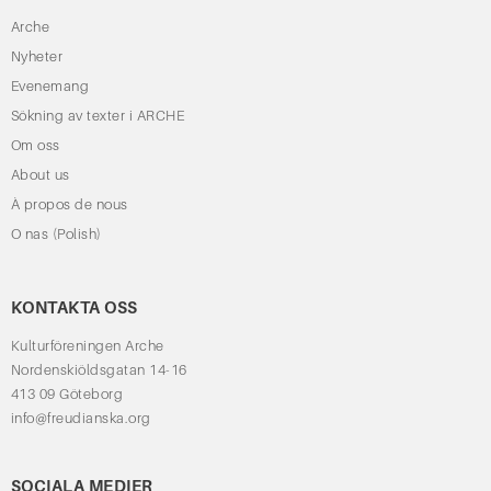
Arche
Nyheter
Evenemang
Sökning av texter i ARCHE
Om oss
About us
À propos de nous
O nas (Polish)
KONTAKTA OSS
Kulturföreningen Arche
Nordenskiöldsgatan 14-16
413 09 Göteborg
info@freudianska.org
SOCIALA MEDIER