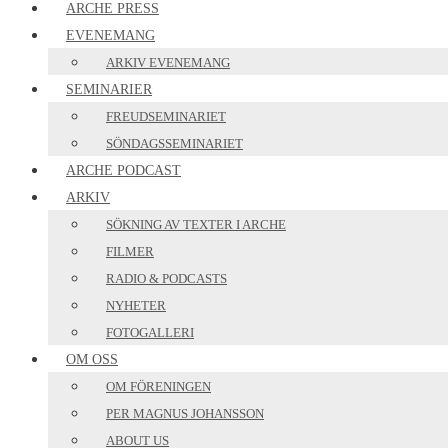
ARCHE PRESS
EVENEMANG
ARKIV EVENEMANG
SEMINARIER
FREUDSEMINARIET
SÖNDAGSSEMINARIET
ARCHE PODCAST
ARKIV
SÖKNING AV TEXTER I ARCHE
FILMER
RADIO & PODCASTS
NYHETER
FOTOGALLERI
OM OSS
OM FÖRENINGEN
PER MAGNUS JOHANSSON
ABOUT US