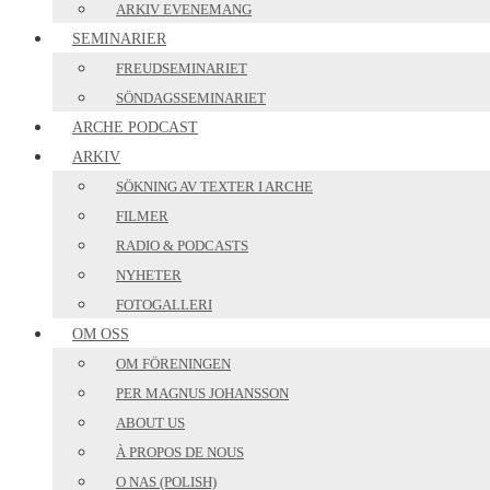
ARKIV EVENEMANG
SEMINARIER
FREUDSEMINARIET
SÖNDAGSSEMINARIET
ARCHE PODCAST
ARKIV
SÖKNING AV TEXTER I ARCHE
FILMER
RADIO & PODCASTS
NYHETER
FOTOGALLERI
OM OSS
OM FÖRENINGEN
PER MAGNUS JOHANSSON
ABOUT US
À PROPOS DE NOUS
O NAS (POLISH)