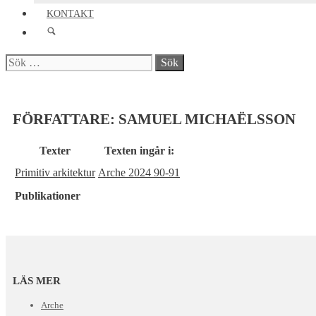
KONTAKT
Sök
efter:
FÖRFATTARE:
SAMUEL MICHAËLSSON
Texter
Texten ingår i:
Primitiv arkitektur
Arche 2024 90-91
Publikationer
LÄS MER
Arche