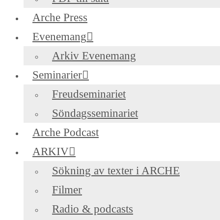
Arche Press
Evenemang
Arkiv Evenemang
Seminarier
Freudseminariet
Söndagsseminariet
Arche Podcast
ARKIV
Sökning av texter i ARCHE
Filmer
Radio & podcasts