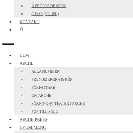
À PROPOS DE NOUS
O NAS (POLISH)
KONTAKT
MENY
HEM
ARCHE
ALLA NUMMER
PRENUMERERA & KÖP
FÖRFATTARE
OM ARCHE
SÖKNING AV TEXTER I ARCHE
PDF TILL SALU
ARCHE PRESS
EVENEMANG