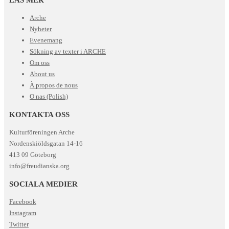
Arche
Nyheter
Evenemang
Sökning av texter i ARCHE
Om oss
About us
À propos de nous
O nas (Polish)
KONTAKTA OSS
Kulturföreningen Arche
Nordenskiöldsgatan 14-16
413 09 Göteborg
info@freudianska.org
SOCIALA MEDIER
Facebook
Instagram
Twitter