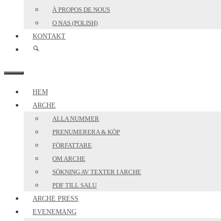
À PROPOS DE NOUS
O NAS (POLISH)
KONTAKT
MENY
HEM
ARCHE
ALLA NUMMER
PRENUMERERA & KÖP
FÖRFATTARE
OM ARCHE
SÖKNING AV TEXTER I ARCHE
PDF TILL SALU
ARCHE PRESS
EVENEMANG