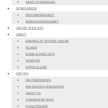
ARKIV EVENEMANG
SEMINARIER
FREUDSEMINARIET
SÖNDAGSSEMINARIET
ARCHE PODCAST
ARKIV
SÖKNING AV TEXTER I ARCHE
FILMER
RADIO & PODCASTS
NYHETER
FOTOGALLERI
OM OSS
OM FÖRENINGEN
PER MAGNUS JOHANSSON
ABOUT US
À PROPOS DE NOUS
O NAS (POLISH)