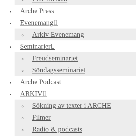
Arche Press
Evenemang
Arkiv Evenemang
Seminarier
Freudseminariet
Söndagsseminariet
Arche Podcast
ARKIV
Sökning av texter i ARCHE
Filmer
Radio & podcasts