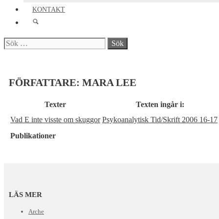
KONTAKT
Sök
efter:
FÖRFATTARE:
MARA LEE
Texter
Texten ingår i:
Vad E inte visste om skuggor
Psykoanalytisk Tid/Skrift 2006 16-17
Publikationer
LÄS MER
Arche