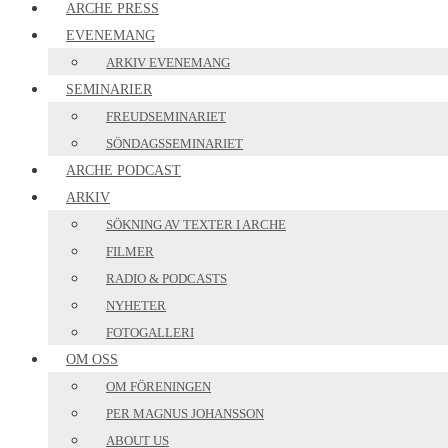
ARCHE PRESS
EVENEMANG
ARKIV EVENEMANG
SEMINARIER
FREUDSEMINARIET
SÖNDAGSSEMINARIET
ARCHE PODCAST
ARKIV
SÖKNING AV TEXTER I ARCHE
FILMER
RADIO & PODCASTS
NYHETER
FOTOGALLERI
OM OSS
OM FÖRENINGEN
PER MAGNUS JOHANSSON
ABOUT US