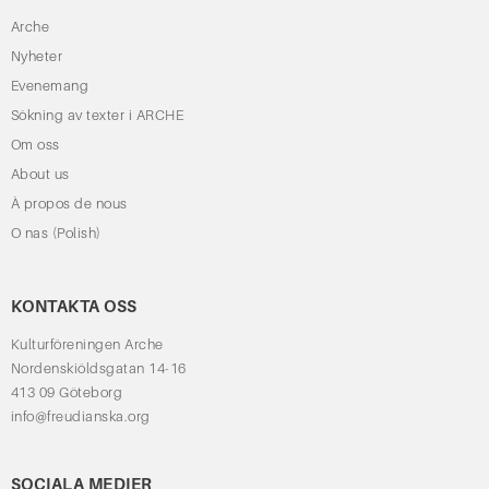
Arche
Nyheter
Evenemang
Sökning av texter i ARCHE
Om oss
About us
À propos de nous
O nas (Polish)
KONTAKTA OSS
Kulturföreningen Arche
Nordenskiöldsgatan 14-16
413 09 Göteborg
info@freudianska.org
SOCIALA MEDIER