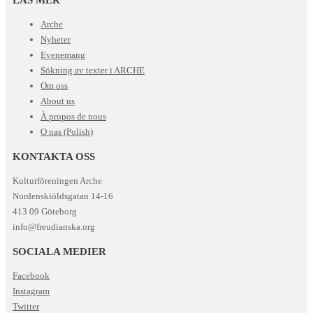
Arche
Nyheter
Evenemang
Sökning av texter i ARCHE
Om oss
About us
À propos de nous
O nas (Polish)
KONTAKTA OSS
Kulturföreningen Arche
Nordenskiöldsgatan 14-16
413 09 Göteborg
info@freudianska.org
SOCIALA MEDIER
Facebook
Instagram
Twitter