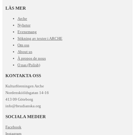
LÄS MER
Arche
Nyheter
Evenemang
Sökning av texter i ARCHE
Om oss
About us
À propos de nous
O nas (Polish)
KONTAKTA OSS
Kulturföreningen Arche
Nordenskiöldsgatan 14-16
413 09 Göteborg
info@freudianska.org
SOCIALA MEDIER
Facebook
Instagram