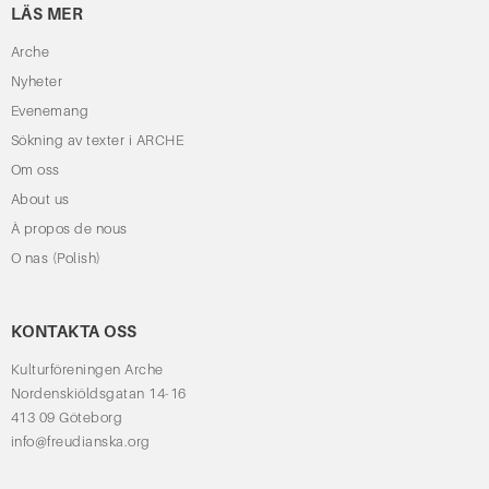
LÄS MER
Arche
Nyheter
Evenemang
Sökning av texter i ARCHE
Om oss
About us
À propos de nous
O nas (Polish)
KONTAKTA OSS
Kulturföreningen Arche
Nordenskiöldsgatan 14-16
413 09 Göteborg
info@freudianska.org