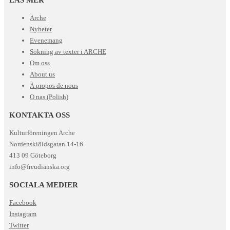
Arche
Nyheter
Evenemang
Sökning av texter i ARCHE
Om oss
About us
À propos de nous
O nas (Polish)
KONTAKTA OSS
Kulturföreningen Arche
Nordenskiöldsgatan 14-16
413 09 Göteborg
info@freudianska.org
SOCIALA MEDIER
Facebook
Instagram
Twitter