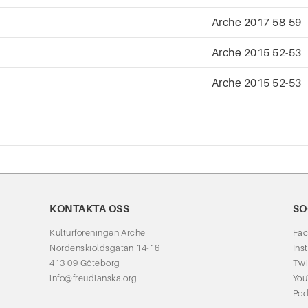
Arche 2017 58-59
Arche 2015 52-53
Arche 2015 52-53
KONTAKTA OSS
SO
Kulturföreningen Arche
Fa
Nordenskiöldsgatan 14-16
Ins
413 09 Göteborg
Twi
info@freudianska.org
Yo
Pod