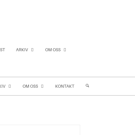
ST
ARKIV
OM OSS
KIV
OM OSS
KONTAKT