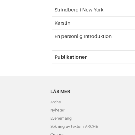
Strindberg i New York
Kerstin
En personlig introduktion
Publikationer
LÄS MER
Arche
Nyheter
Evenemang
Sökning av texter i ARCHE
Om oss