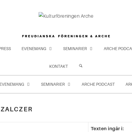
PRESS
EVENEMANG
SEMINARIER
ARCHE PODCA
KONTAKT
EVENEMANG
SEMINARIER
ARCHE PODCAST
AR
SZALCZER
Texten ingår i: