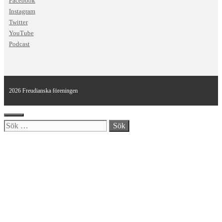
Facebook
Instagram
Twitter
YouTube
Podcast
2026 Freudianska föreningen
Stäng
Sök
efter: