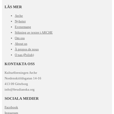
LÄS MER
Arche
Nyheter
Evenemang
Sökning av texter i ARCHE
Om oss
About us
À propos de nous
O nas (Polish)
KONTAKTA OSS
Kulturföreningen Arche
Nordenskiöldsgatan 14-16
413 09 Göteborg
info@freudianska.org
SOCIALA MEDIER
Facebook
Instagram