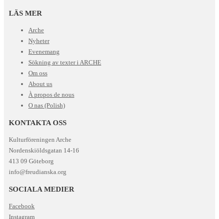
LÄS MER
Arche
Nyheter
Evenemang
Sökning av texter i ARCHE
Om oss
About us
À propos de nous
O nas (Polish)
KONTAKTA OSS
Kulturföreningen Arche
Nordenskiöldsgatan 14-16
413 09 Göteborg
info@freudianska.org
SOCIALA MEDIER
Facebook
Instagram