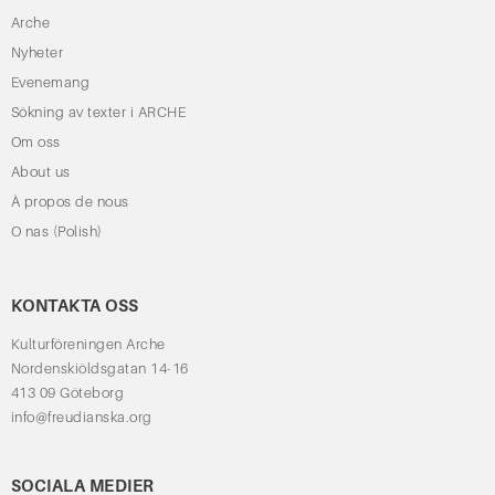
Arche
Nyheter
Evenemang
Sökning av texter i ARCHE
Om oss
About us
À propos de nous
O nas (Polish)
KONTAKTA OSS
Kulturföreningen Arche
Nordenskiöldsgatan 14-16
413 09 Göteborg
info@freudianska.org
SOCIALA MEDIER