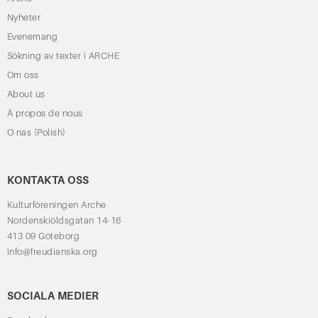
Nyheter
Evenemang
Sökning av texter i ARCHE
Om oss
About us
À propos de nous
O nas (Polish)
KONTAKTA OSS
Kulturföreningen Arche
Nordenskiöldsgatan 14-16
413 09 Göteborg
info@freudianska.org
SOCIALA MEDIER